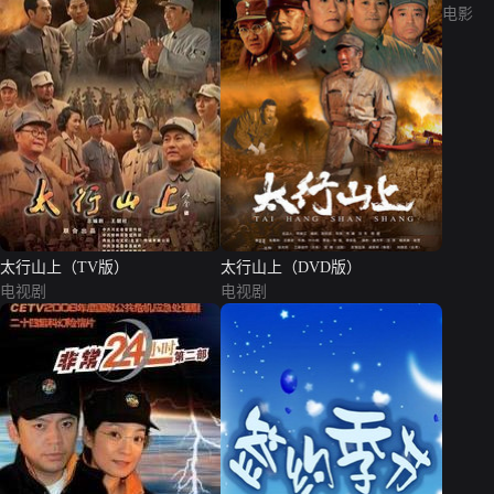
电影
太行山上（TV版）
太行山上（DVD版）
电视剧
电视剧