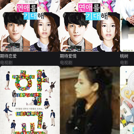
期待恋爱
期待爱情
桃树
电视剧
电视剧
电影