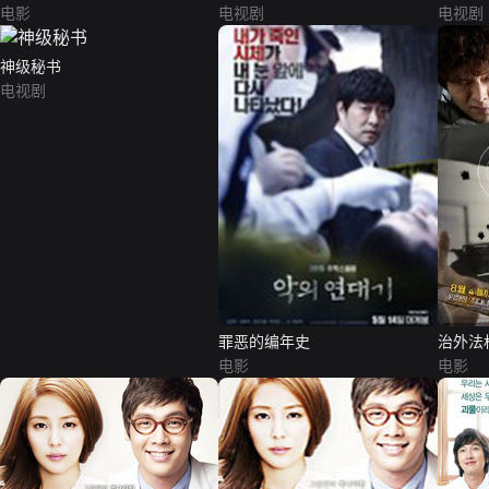
电影
电视剧
电视剧
神级秘书
电视剧
罪恶的编年史
治外法
电影
电影