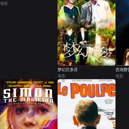
电影
梦幻贝多芬
农场野
电影
电影