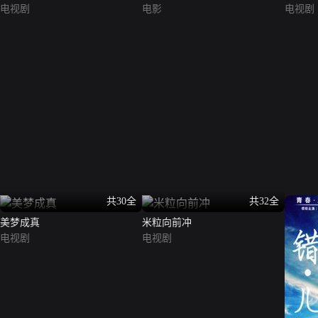
电视剧
电影
电视剧
共30全
共32全
美梦成真
米粒向前冲
电视剧
电视剧