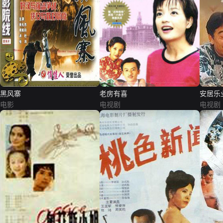
黑风寨
老房有喜
安居乐
电影
电视剧
电视剧