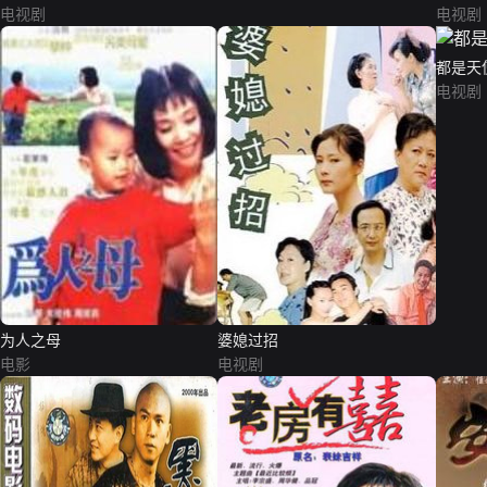
电视剧
电视剧
都是天
电视剧
为人之母
婆媳过招
电影
电视剧