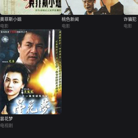
奥菲斯小姐
桃色新闻
诈骗犯
电影
电影
电影
昙花梦
电视剧