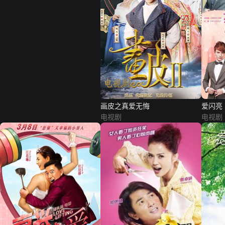
画皮之真爱无悔
爱闪亮
电视剧
电视剧