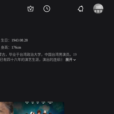
生日：
1943.08.28
身高：
176cm
于内蒙古，毕业于台湾政治大学，中国台湾男演员。19
展开
年）已有四十六年的演艺生涯，演出的连续剧、单元
台版《白色巨塔》中的赵仲民。2014年5月，以
因肺癌病逝，享年75岁。