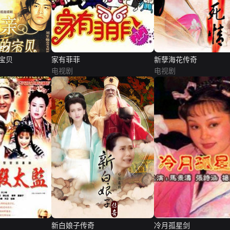
宝贝
家有菲菲
新孽海花传奇
电视剧
电视剧
新白娘子传奇
冷月孤星剑