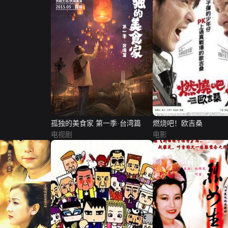
孤独的美食家 第一季·台湾篇
燃烧吧！欧吉桑
电视剧
电影