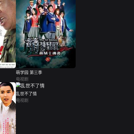
萌学园 第三季
电视剧
乱世不了情
电视剧