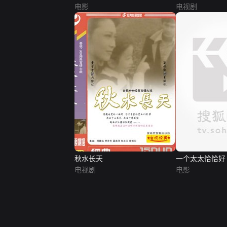
电影
电视剧
秋水长天
一个太太恰恰好
电视剧
电影