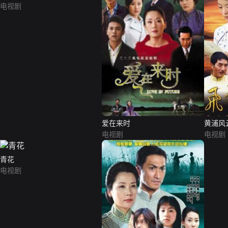
电视剧
爱在来时
黄浦风
电视剧
电视剧
青花
电视剧