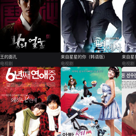
王的面孔
来自星星的你（韩语版）
来自星
电视剧
电视剧
电视剧