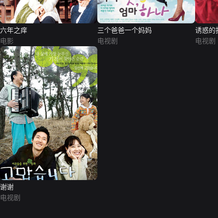
六年之痒
三个爸爸一个妈妈
诱惑的
电影
电视剧
电视剧
谢谢
电视剧