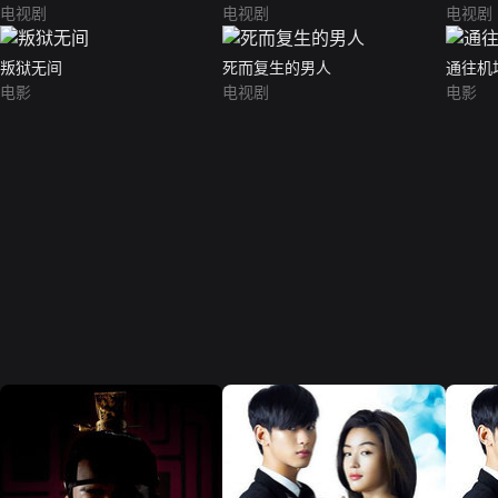
电视剧
电视剧
电视剧
叛狱无间
死而复生的男人
通往机
电影
电视剧
电影