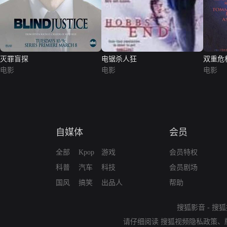
灭罪盲探
电锯杀人狂
双重危
电影
电影
电影
自媒体
会员
全部
Kpop
游戏
会员特权
科普
汽车
科技
会员剧场
国风
搞笑
出品人
帮助
搜狐影音
-
搜狐
请仔细阅读
搜狐视频隐私政策
、