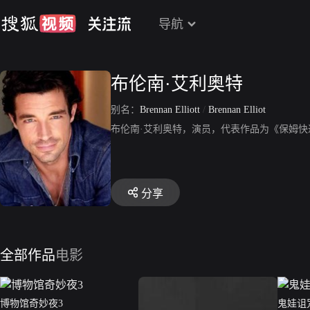
导航
布伦南·艾利奥特
别名：
Brennan Elliott
/
Brennan Elliot
布伦南·艾利奥特，演员，代表作品为《保姆
分享
全部作品
电影
博物馆奇妙夜3
鬼娃诅