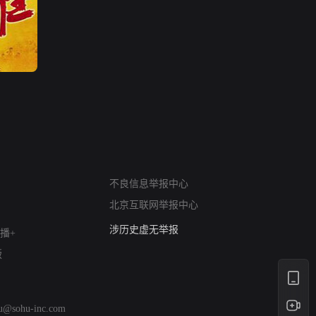
网络暴力有害信息举报
12318 文化市场举报
不良信息举报中心
算法推荐专项举报
北京互联网举报中心
亚运会举报专区
涉历史虚无举报
播+
网络谣言信息专项
版
涉政举报入口
涉未成年人举报
清朗自媒体乱象举报
hu@sohu-inc.com