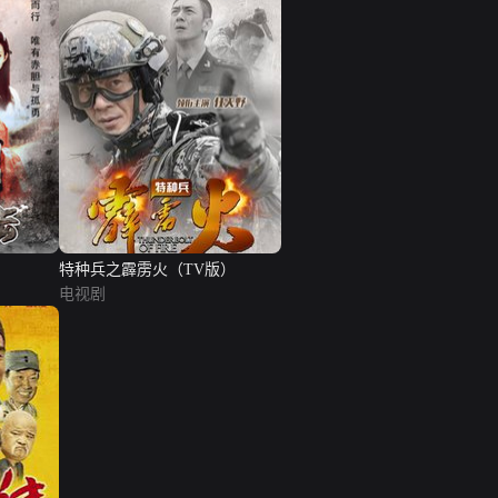
特种兵之霹雳火（TV版）
电视剧