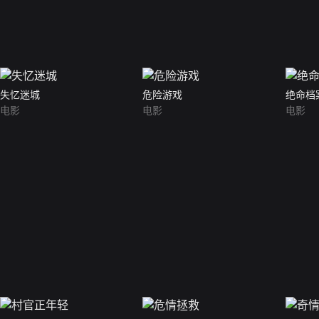
失忆迷城
危险游戏
绝命档
电影
电影
电影