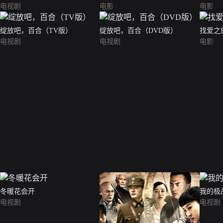
电视剧
电影
电影
绽放吧，百合（TV版）
绽放吧，百合（DVD版）
找爱之
电视剧
电视剧
电影
冬暖花会开
我的极
电视剧
电视剧