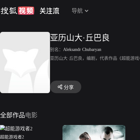
导航
亚历山大·丘巴良
别名：
Aleksandr Chubaryan
亚历山大·丘巴良，编剧，代表作品《超能游戏
分享
全部作品
电影
超能游戏者2