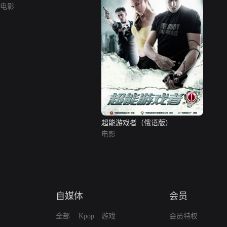
电影
超能游戏者（俄语版）
电影
自媒体
会员
全部
Kpop
游戏
会员特权