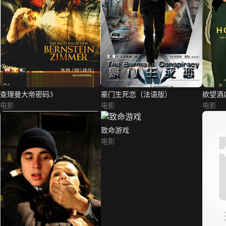
查理曼大帝密码3
豪门生死恋（法语版）
欲望酒
电影
电影
电影
致命游戏
电影