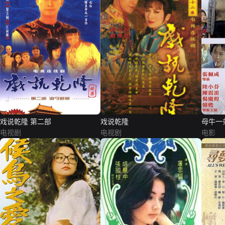
戏说乾隆 第二部
戏说乾隆
母牛一
电视剧
电视剧
电影