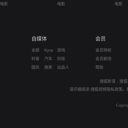
电影
电影
电影
自媒体
会员
全部
Kpop
游戏
会员特权
科普
汽车
科技
会员剧场
国风
搞笑
出品人
帮助
搜狐影音
-
搜狐
请仔细阅读
搜狐视频隐私政策
、
Copyri