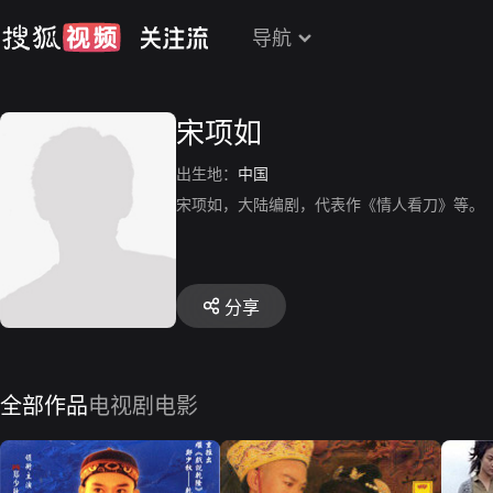
导航
宋项如
出生地：
中国
宋项如，大陆编剧，代表作《情人看刀》等。
分享
全部作品
电视剧
电影