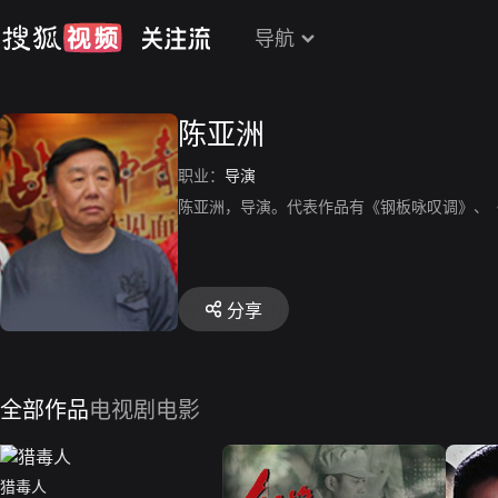
导航
陈亚洲
职业：
导演
陈亚洲，导演。代表作品有《钢板咏叹调》、
分享
全部作品
电视剧
电影
猎毒人