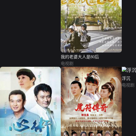
我的老婆大人是80后
电视剧
浮沉
电视剧