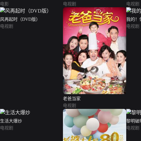
电影
电视剧
电视剧
风再起时（DVD版）
我的！
电视剧
电视剧
老爸当家
电视剧
生活大爆炒
黎明破
电视剧
电视剧