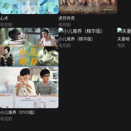
心术
虎符传奇
电视剧
电视剧
小儿难养（精华版）
夫妻哨
电视剧
电影
小儿难养（DVD版）
电视剧