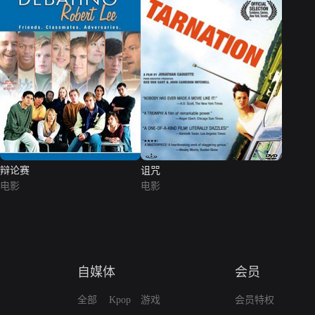
辩论赛
诅咒
电影
电影
自媒体
会员
全部
Kpop
游戏
会员特权