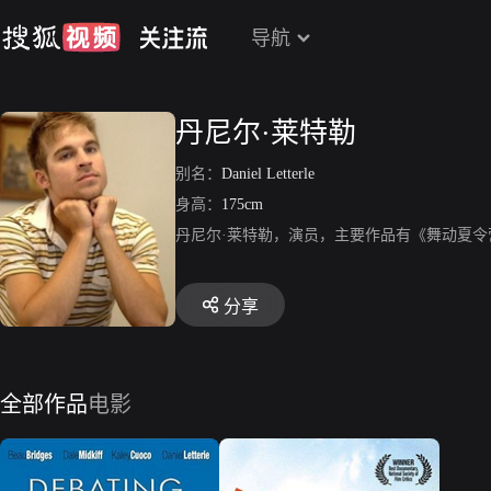
导航
丹尼尔·莱特勒
别名：
Daniel Letterle
身高：
175cm
丹尼尔·莱特勒，演员，主要作品有《舞动夏
分享
全部作品
电影