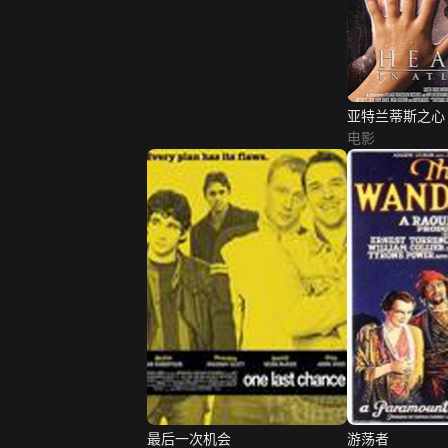
亚特兰蒂斯之心
电影
最后一次机会
游荡者