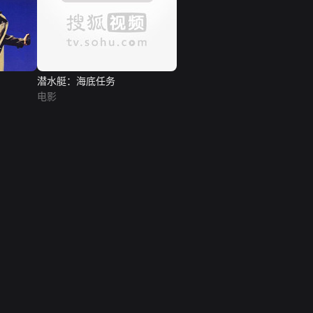
潜水艇：海底任务
电影