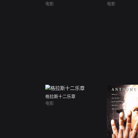
电影
电影
格拉斯十二乐章
电影