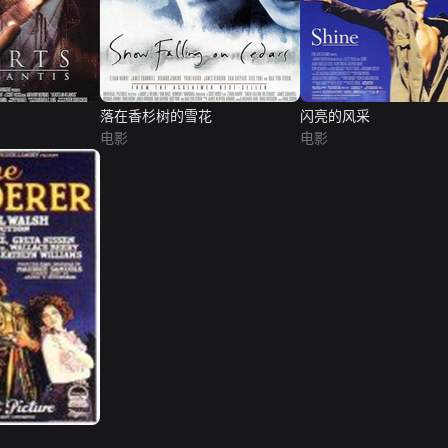
落在香杉树的雪花
闪亮的风采
电影
电影