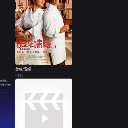
美味情缘
电影