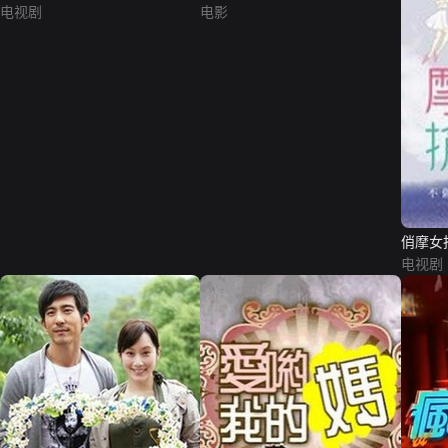
电视剧
电影
俏摩女
电视剧