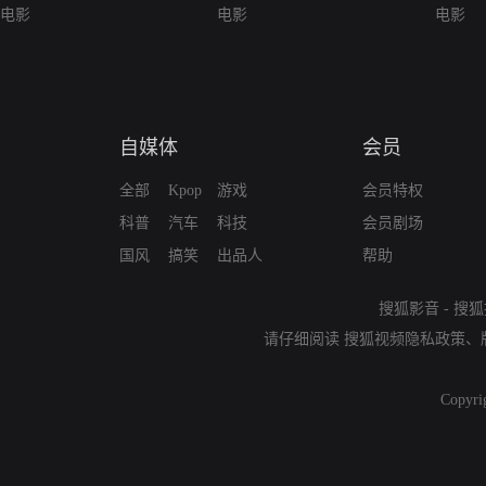
电影
电影
电影
自媒体
会员
全部
Kpop
游戏
会员特权
科普
汽车
科技
会员剧场
国风
搞笑
出品人
帮助
搜狐影音
-
搜狐
请仔细阅读
搜狐视频隐私政策
、
Copyri