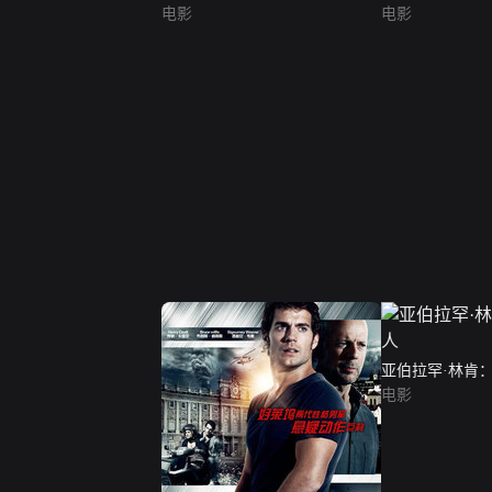
电影
电影
亚伯拉罕·林肯
电影