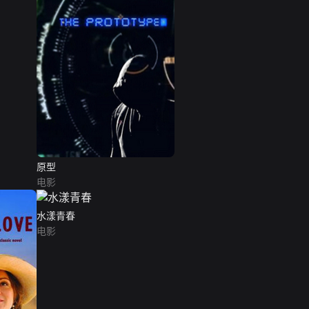
原型
电影
水漾青春
电影