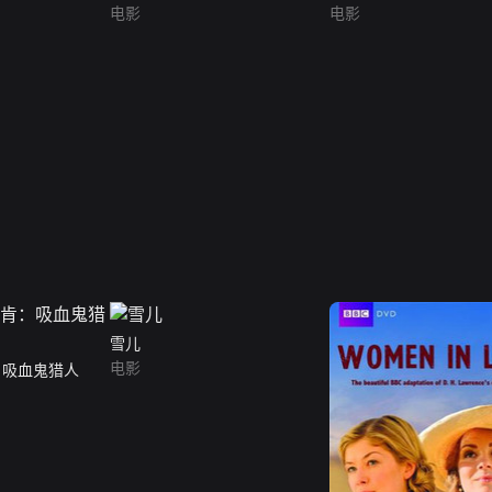
电影
电影
雪儿
电影
：吸血鬼猎人