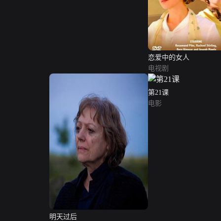
恋爱中的女人
电视剧
第21课
电影
明天过后