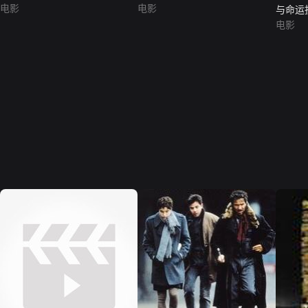
电影
电影
与命运
故事
电影