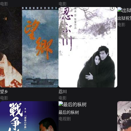
电影
电影
出狱祝
电影
望乡
忍川
电影
电影
最后的枞树
电视剧