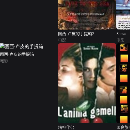
图西·卢皮的手提箱2
Sansa
电影
电影
图西·卢皮的手提箱
电影
精神伴侣
噩宴旅