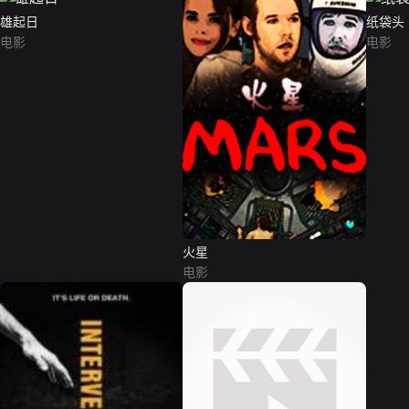
雄起日
纸袋头
电影
电影
火星
电影