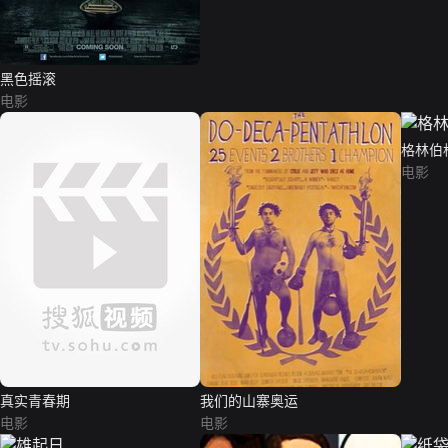
黑色摇滚
电影
格林伯
电影
真实青春期
我们的山寨奥运
电影
电影