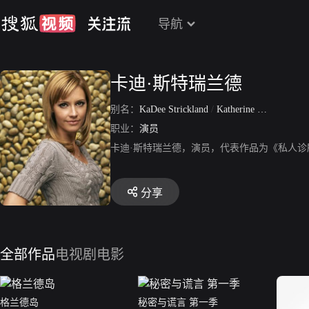
导航
卡迪·斯特瑞兰德
别名：
KaDee Strickland
/
Katherine Dee Strickland
职业：
演员
卡迪·斯特瑞兰德，演员，代表作品为《私人
分享
全部作品
电视剧
电影
格兰德岛
秘密与谎言 第一季