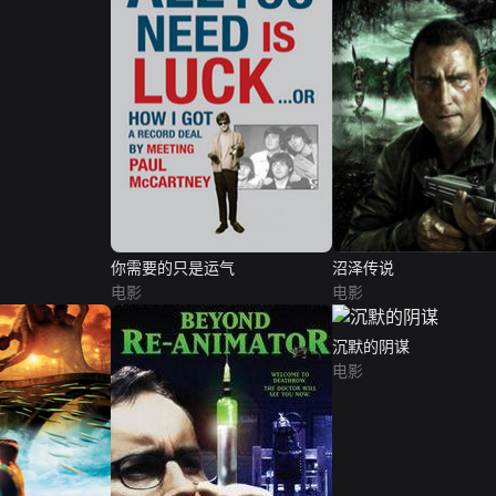
你需要的只是运气
沼泽传说
电影
电影
沉默的阴谋
电影