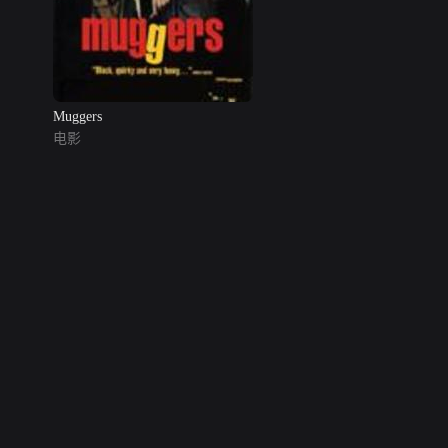
Muggers
电影