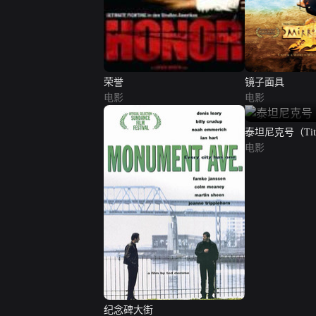
荣誉
镜子面具
电影
电影
泰坦尼克号（Tita
电影
纪念碑大街