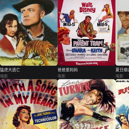
猛虎大逃亡
爸爸爱妈妈
夏日烟
电影
电影
电影