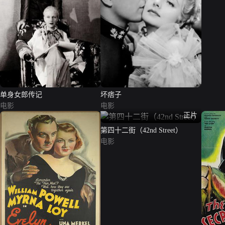
单身女郎传记
坏痞子
电影
电影
正片
第四十二街（42nd Street）
电影