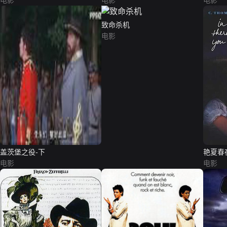
电影
电影
电影
致命杀机
电影
盖茨堡之役-下
艳夏春
电影
电影