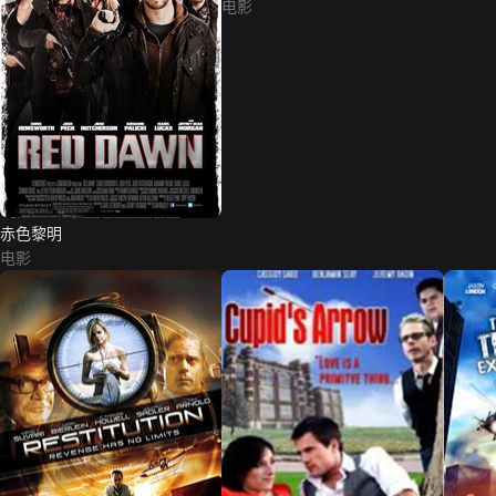
Spider-Man）
电影
赤色黎明
电影