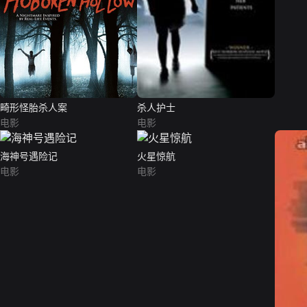
畸形怪胎杀人案
杀人护士
电影
电影
海神号遇险记
火星惊航
电影
电影