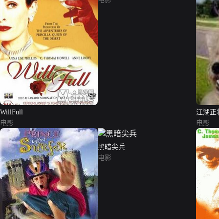
WillFull
江湖正
电影
电影
黑暗尖兵
电影