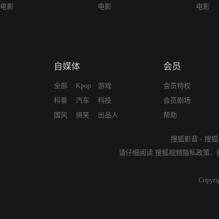
电影
电影
电影
自媒体
会员
全部
Kpop
游戏
会员特权
科普
汽车
科技
会员剧场
国风
搞笑
出品人
帮助
搜狐影音
-
搜狐
请仔细阅读
搜狐视频隐私政策
、
Copyri