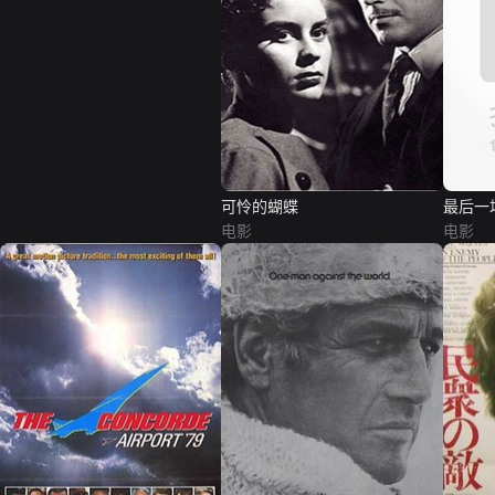
可怜的蝴蝶
最后一
电影
电影