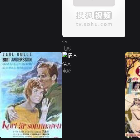
On
电影
情人
电影