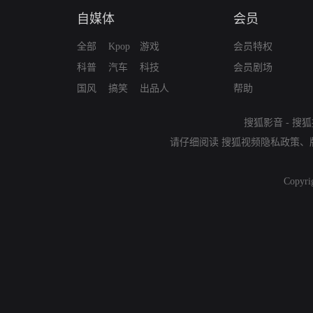
自媒体
会员
全部
Kpop
游戏
会员特权
科普
汽车
科技
会员剧场
国风
搞笑
出品人
帮助
搜狐影音
-
搜狐
请仔细阅读
搜狐视频隐私政策
、
Copyri