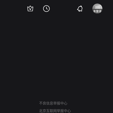
网络暴力有害信息举报
12318 文化市场举报
不良信息举报中心
算法推荐专项举报
北京互联网举报中心