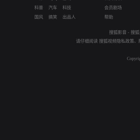
科普
汽车
科技
会员剧场
国风
搞笑
出品人
帮助
搜狐影音
-
搜狐
请仔细阅读
搜狐视频隐私政策
、
Copyri