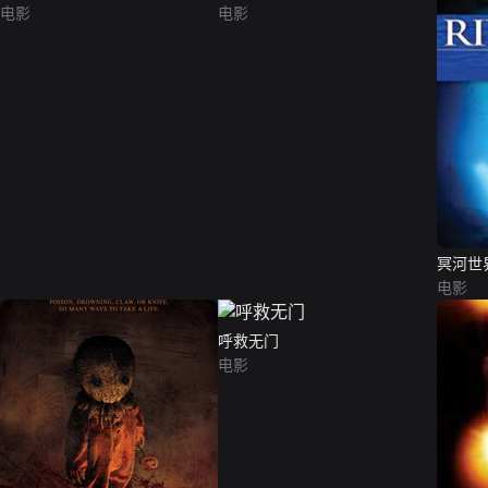
电影
电影
冥河世
电影
呼救无门
电影