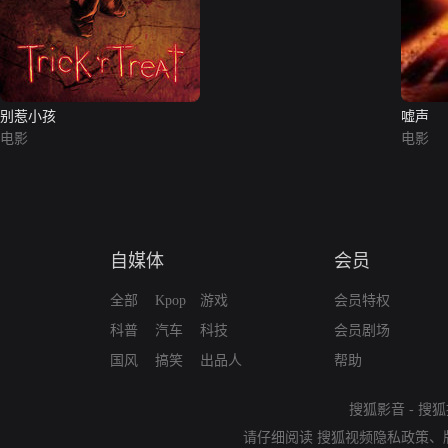
别惹小孩
嘘声
电影
电影
自媒体
会员
全部
Kpop
游戏
会员特权
科普
汽车
科技
会员剧场
国风
搞笑
出品人
帮助
搜狐影音
-
搜狐
请仔细阅读
搜狐视频隐私政策
、