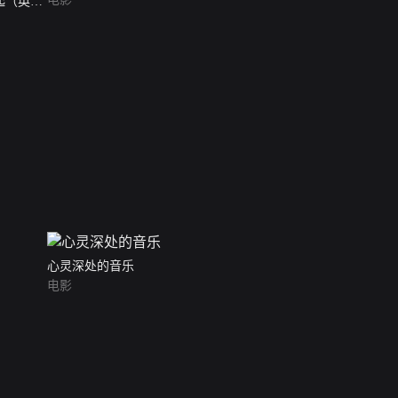
起（英语
心灵深处的音乐
电影