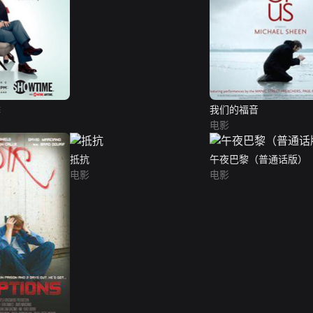
季
我们的福音
电影
抵抗
午夜巴黎（普通话版）
电影
电影