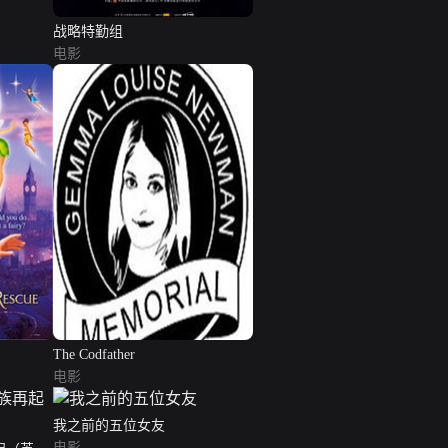
战略特勤组
电影
The Codfather
电影
我之前的五位女友
电影