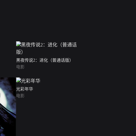
黑夜传说2：进化（普通话版）
电影
光彩年华
电影