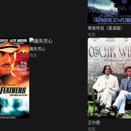
黑夜传说（英语版）
电影
痛失芳心
电影
王尔德
电影