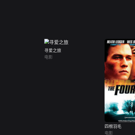
寻爱之旅
电影
四根羽毛
电影