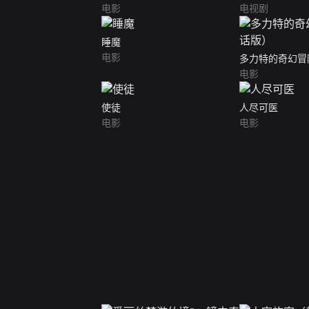
电影
电视剧
睡魔
电影
多力特的奇幻冒
电影
使徒
人尽可医
电影
电影