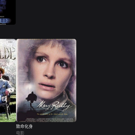
致命化身
电影