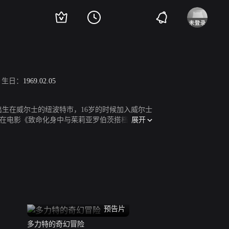
生日：
1969.02.05
出生在威尔士的纽波特市，16岁的时候加入威尔士
展开
在电影《致命化身中与茱莉亚罗伯茨搭档。1997
2013年出演电视剧《Master of Sex》
预告片
多力特的奇幻冒险