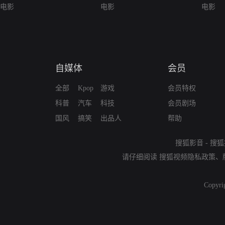
电影
电影
电影
自媒体
会员
全部
Kpop
游戏
会员特权
科普
汽车
科技
会员剧场
国风
搞笑
出品人
帮助
搜狐影音
-
搜狐
请仔细阅读
搜狐视频隐私政策
、
Copyri