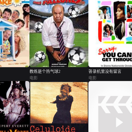
教练是个热气球2
答录机里没有留言
电影
电影