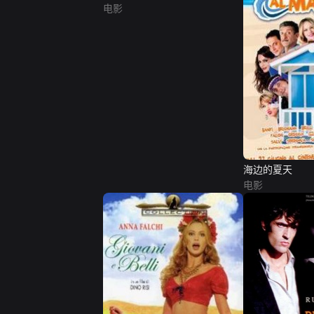
电影
海边的夏天
电影