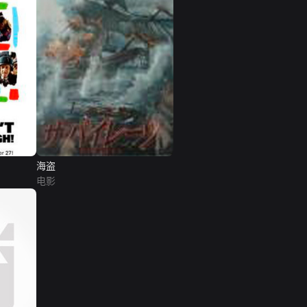
海盗
电影