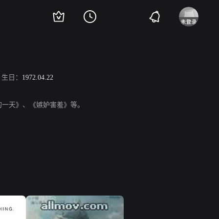
生日：
1972.04.22
的一天》、《嫉妒害羞》等。