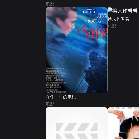
电影
换人作看看
电影
守住一生的承诺
电影