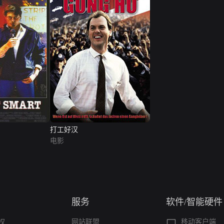
打工好汉
电影
服务
软件/智能硬件
权
网站联盟
移动客户端