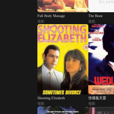
Full Body Massage
The Beast
电影
电影
Shooting Elizabeth
惊爆轰天雷
电影
电影