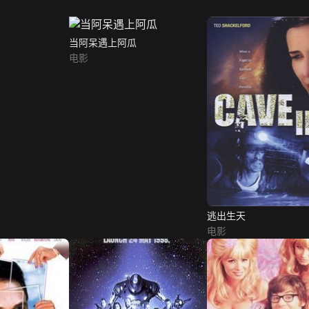
当阿呆遇上阿瓜
电影
逃出生天
电影