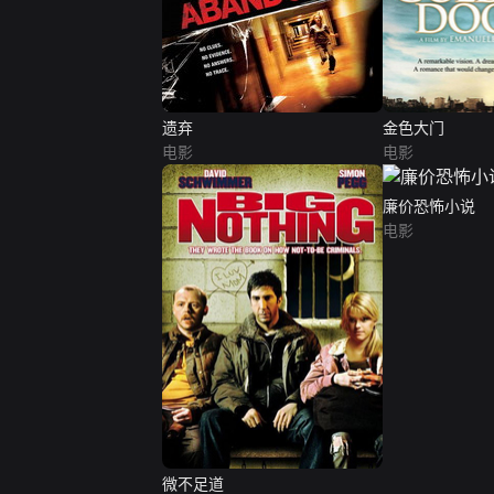
遗弃
金色大门
电影
电影
廉价恐怖小说
电影
微不足道