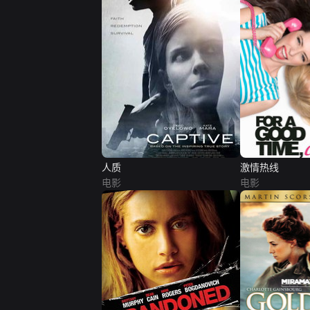
人质
激情热线
电影
电影