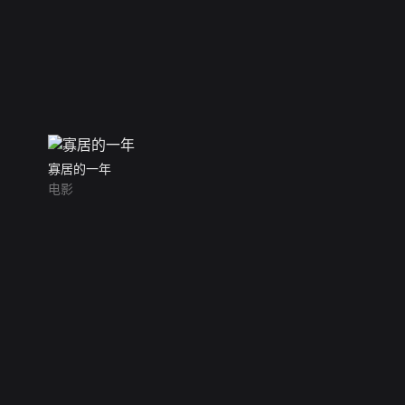
寡居的一年
电影