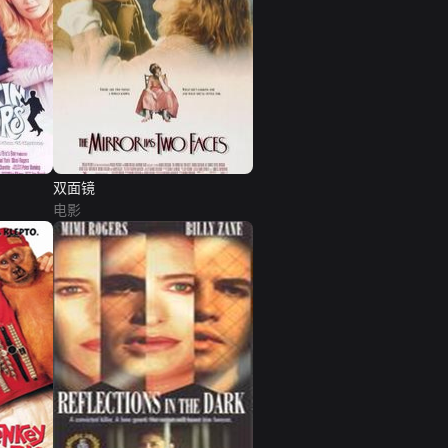
双面镜
电影