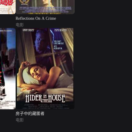
Reflections On A Crime
电影
房子中的藏匿者
电影