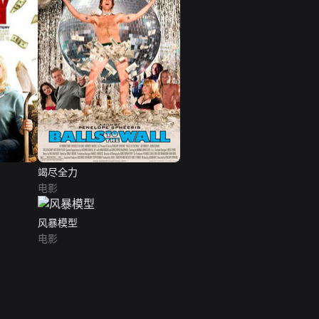
竭尽全力
电影
风暴模型
电影