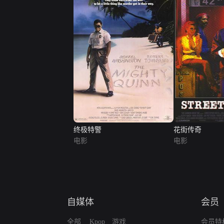
终极特警
花街传奇
电影
电影
自媒体
会员
全部
Kpop
游戏
会员特