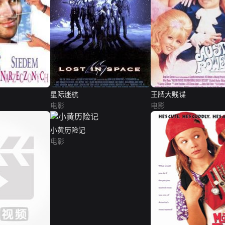
星际迷航
王牌大贱谍
电影
电影
小黄历险记
电影