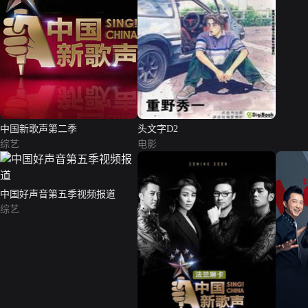
中国新歌声第二季
头文字D2
综艺
电影
中国好声音第五季视频报道
综艺