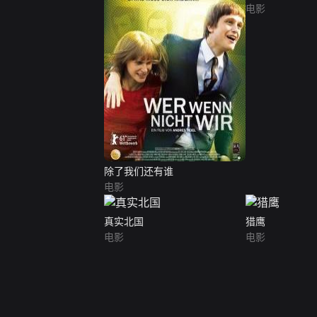
电影
除了我们还有谁
电影
真实北国
猎鹰
电影
电影