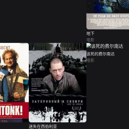
地下
电影
该死的费尔南达
电影
迷失在西伯利亚