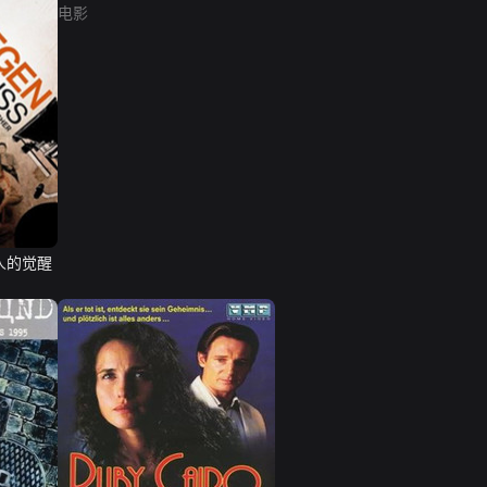
电影
人的觉醒