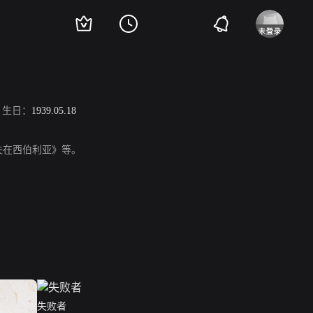
生日：
1939.05.18
失在西伯利亚》等。
失败者