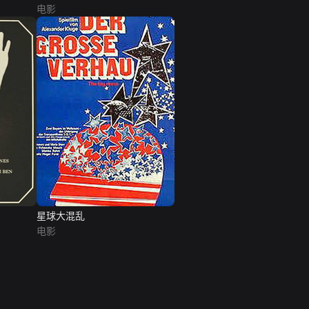
电影
星球大混乱
电影