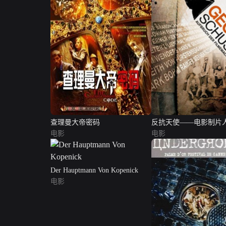
查理曼大帝密码
反抗天使——电影制片
电影
电影
Der Hauptmann Von Kopenick
电影