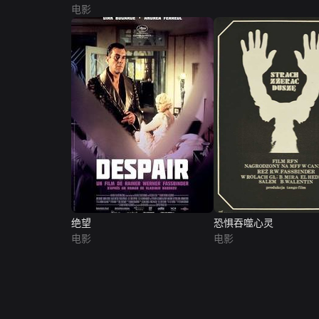
电影
绝望
恐惧吞噬心灵
电影
电影