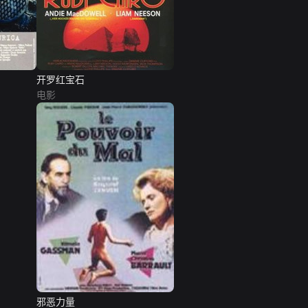
开罗红宝石
电影
邪恶力量