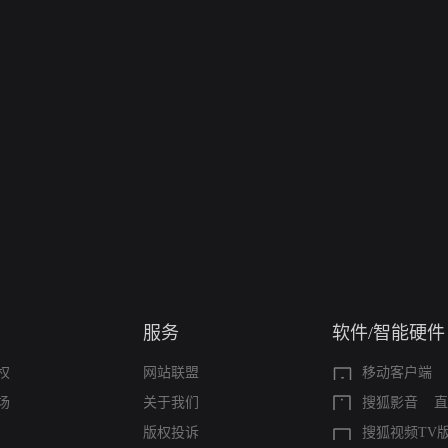
服务
软件/智能硬件
权
网站联盟
移动客户端
场
关于我们
搜狐影音
直
版权投诉
搜狐视频TV