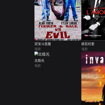
双宝斗恶魔
疯狂的爱
电影
电影
北极光
电影