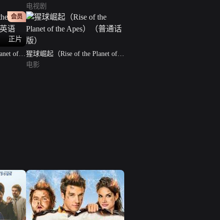
电视剧
会员
正片
net of
猩球崛起（Rise of the Planet of
the Apes）（普通话版）
电影