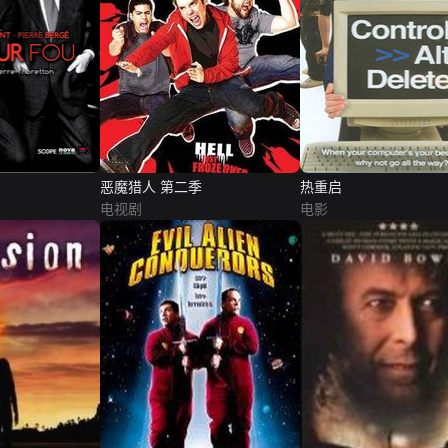
恶魔猎人 第二季
热重启
电视剧
电影