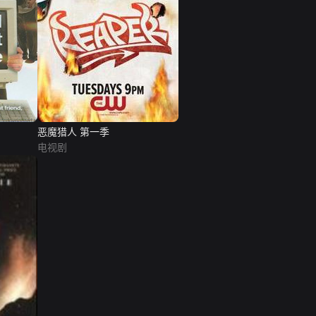
恶魔猎人 第一季
电视剧