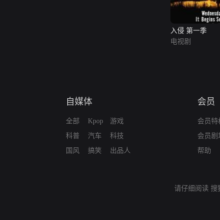
入侵 第一季
电视剧
自媒体
会员
全部
Kpop
游戏
会员特
科普
汽车
科技
会员剧
国风
搞笑
出品人
帮助
请仔细阅读
搜