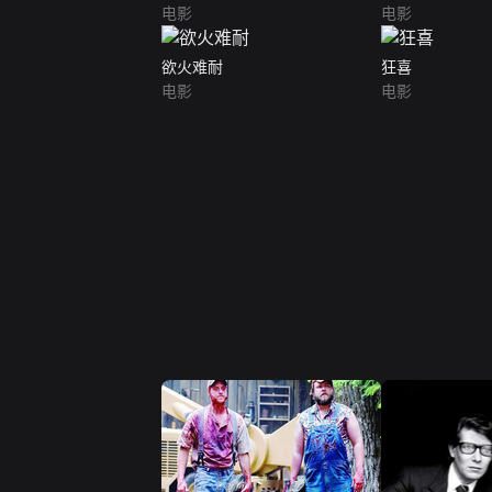
电影
电影
欲火难耐
狂喜
电影
电影