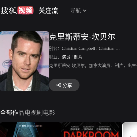
导航
克里斯蒂安·坎贝尔
别名：
Christian Campbell
/
Christian Bethune Campbell
职业：
演员
/
制片
克里斯蒂安·坎贝尔，加拿大演员、制片，出生于
分享
全部作品
电视剧
电影