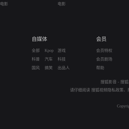
电影
电影
自媒体
会员
全部
Kpop
游戏
会员特权
科普
汽车
科技
会员剧场
国风
搞笑
出品人
帮助
搜狐影音
-
搜狐
请仔细阅读
搜狐视频隐私政策
、
Copyri