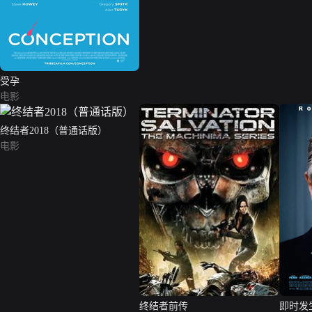
受孕
电影
终结者2018（普通话版）
电影
终结者前传
即时发