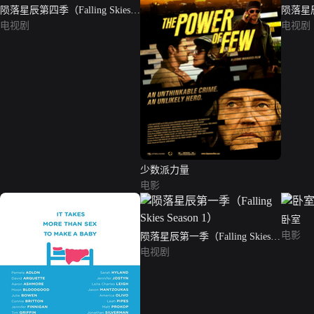
陨落星辰第四季（Falling Skies
陨落星辰第
Season 4）
电视剧
Season
电视剧
少数派力量
电影
卧室
电影
陨落星辰第一季（Falling Skies
Season 1）
电视剧