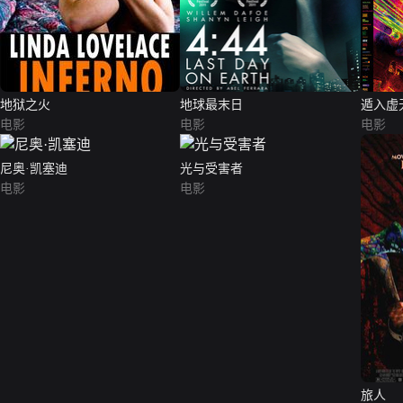
地狱之火
地球最末日
遁入虚
电影
电影
电影
尼奥·凯塞迪
光与受害者
电影
电影
旅人