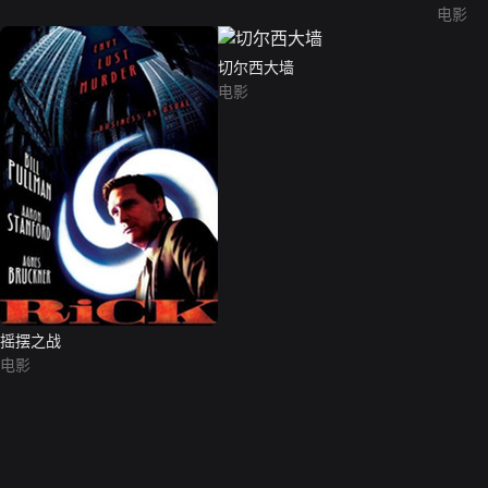
电影
切尔西大墙
电影
摇摆之战
电影