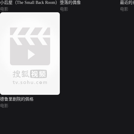
小后屋（The Small Back Room）
堕落的偶像
最近的
电影
电影
电影
德鲁里剧院的佩格
电影