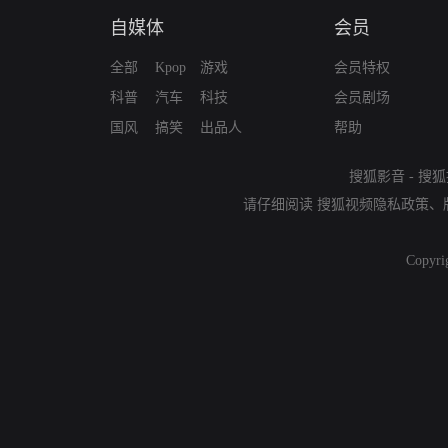
自媒体
会员
全部
Kpop
游戏
会员特权
科普
汽车
科技
会员剧场
国风
搞笑
出品人
帮助
搜狐影音
-
搜狐
请仔细阅读
搜狐视频隐私政策
、
Copyri