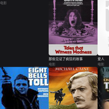
电影
那些见证了疯狂的故事
爱人
电影
电影