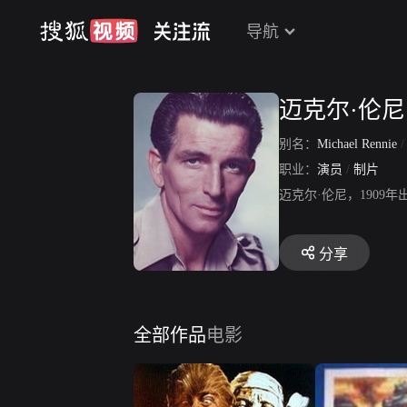
导航
迈克尔·伦尼
别名：
Michael Rennie
职业：
演员
/
制片
迈克尔·伦尼，190
分享
全部作品
电影