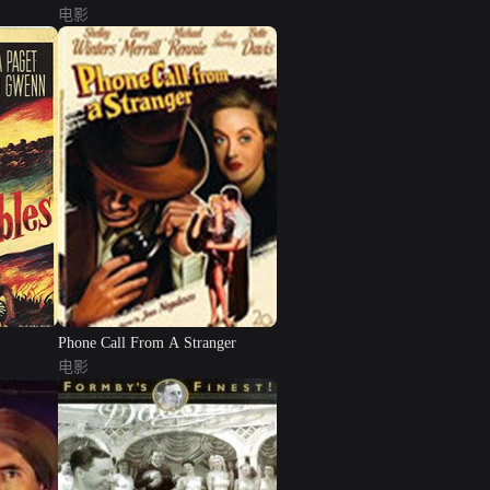
电影
Phone Call From A Stranger
电影