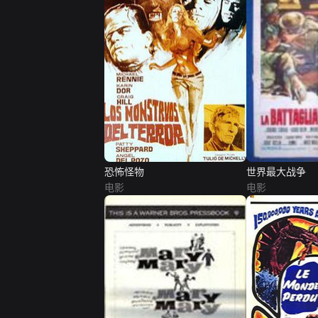
恐怖怪物
世界最大战争
电影
电影