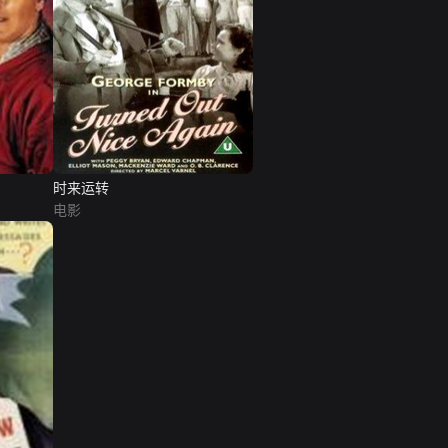
时来运转
电影