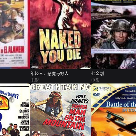
年轻人，恶魔与野人
七金刚
电影
电影