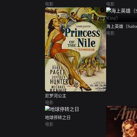
电影
电影
海上英雄（Sailor 
电影
尼罗河公主
电影
地球停转之日
电影