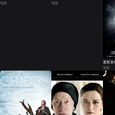
电影
电影
里斯本
电影