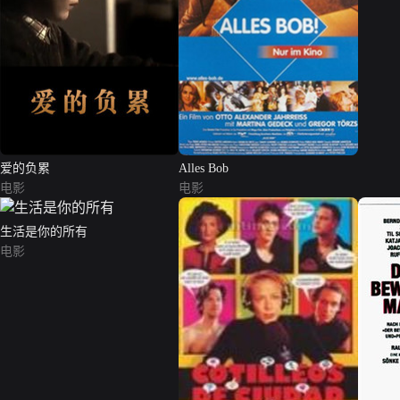
爱的负累
Alles Bob
电影
电影
生活是你的所有
电影