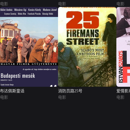
电影
电影
电影
布达佩斯童话
消防员路25号
爱情影
电影
电影
电影