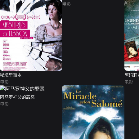
电影
秘境里斯本
阿玛莉
电影
电影
阿马罗神父的罪恶
电影