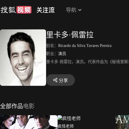
导航
里卡多·佩雷拉
别名：
Ricardo da Silva Tavares Pereira
职业：
演员
里卡多·佩雷拉，演员。代表作品为《秘境里
分享
全部作品
电影
疯怪老师