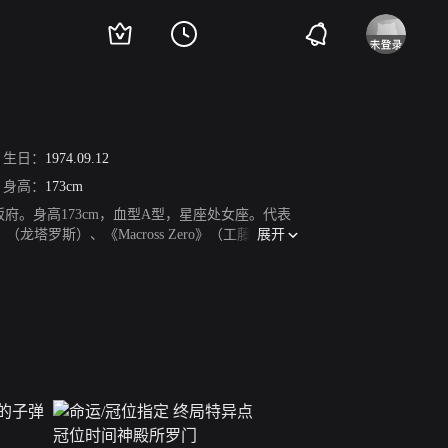
生日：
1974.09.12
身高：
173cm
大阪府。身高173cm，血型A型，星座处女座。代表
展开
塔罗斯）、《Macross Zero》（工藤真）、