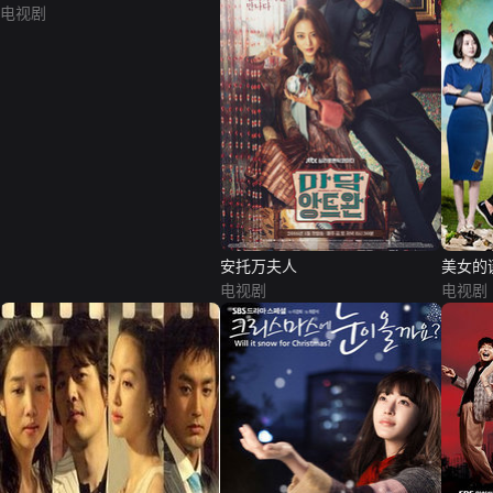
电视剧
安托万夫人
美女的
电视剧
电视剧